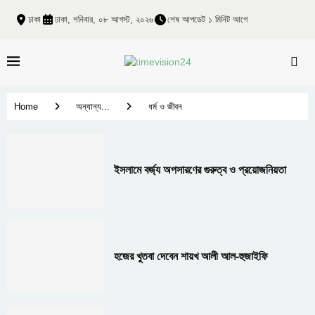
ঢাকা
ঢাকা, শনিবার, ০৮ আগস্ট, ২০২৬
শেষ আপডেট ১ মিনিট আগে
Home
অন্যান্য...
ধর্ম ও জীবন
ইসলামে বর্জ্য অপসারণের গুরুত্ব ও প্রয়োজনিয়তা
হজের খুতবা দেবেন শায়খ আলী আল-হুজাইফি