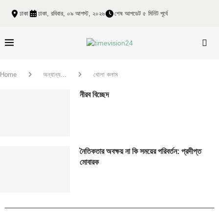
ঢাকা
ঢাকা, রবিবার, ০৯ আগস্ট, ২০২৬
শেষ আপডেট ৫ মিনিট পূর্বে
Home
অন্যান্য...
খোলা কলাম
নীরব বিচ্ছেদ
নৈতিকতার অবক্ষয় না কি সময়ের পরিবর্তন: প্রদীপ্ত
মোবারক