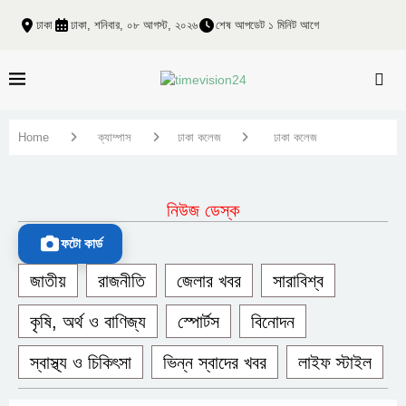
ঢাকা
ঢাকা, শনিবার, ০৮ আগস্ট, ২০২৬
শেষ আপডেট ১ মিনিট আগে
Home
ক্যাম্পাস
ঢাকা কলেজ
ঢাকা কলেজ
নিউজ ডেস্ক
ফটো কার্ড
জাতীয়
রাজনীতি
জেলার খবর
সারাবিশ্ব
কৃষি, অর্থ ও বাণিজ্য
স্পোর্টস
বিনোদন
স্বাস্থ্য ও চিকিৎসা
ভিন্ন স্বাদের খবর
লাইফ স্টাইল