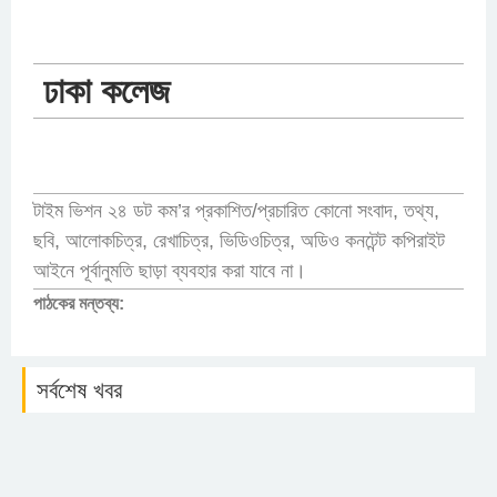
ঢাকা কলেজ
টাইম ভিশন ২৪ ডট কম’র প্রকাশিত/প্রচারিত কোনো সংবাদ, তথ্য,
ছবি, আলোকচিত্র, রেখাচিত্র, ভিডিওচিত্র, অডিও কনটেন্ট কপিরাইট
আইনে পূর্বানুমতি ছাড়া ব্যবহার করা যাবে না।
পাঠকের মন্তব্য:
সর্বশেষ খবর