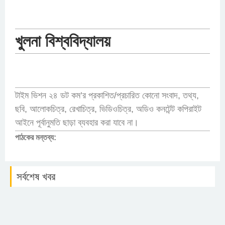
খুলনা বিশ্ববিদ্যালয়
টাইম ভিশন ২৪ ডট কম’র প্রকাশিত/প্রচারিত কোনো সংবাদ, তথ্য,
ছবি, আলোকচিত্র, রেখাচিত্র, ভিডিওচিত্র, অডিও কনটেন্ট কপিরাইট
আইনে পূর্বানুমতি ছাড়া ব্যবহার করা যাবে না।
পাঠকের মন্তব্য:
সর্বশেষ খবর