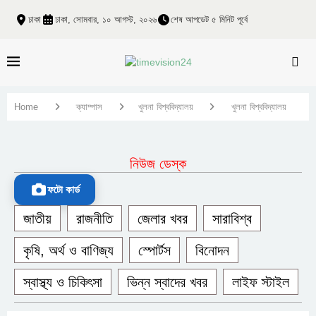
ঢাকা
ঢাকা, সোমবার, ১০ আগস্ট, ২০২৬
শেষ আপডেট ৫ মিনিট পূর্বে
Home
ক্যাম্পাস
খুলনা বিশ্ববিদ্যালয়
খুলনা বিশ্ববিদ্যালয়
নিউজ ডেস্ক
ফটো কার্ড
জাতীয়
রাজনীতি
জেলার খবর
সারাবিশ্ব
কৃষি, অর্থ ও বাণিজ্য
স্পোর্টস
বিনোদন
স্বাস্থ্য ও চিকিৎসা
ভিন্ন স্বাদের খবর
লাইফ স্টাইল