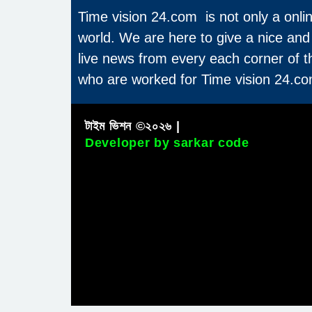
Time vision 24.com is not only a onli
world. We are here to give a nice and
live news from every each corner of 
who are worked for Time vision 24.co
টাইম ভিশন ©২০২৬ |
Developer by sarkar code