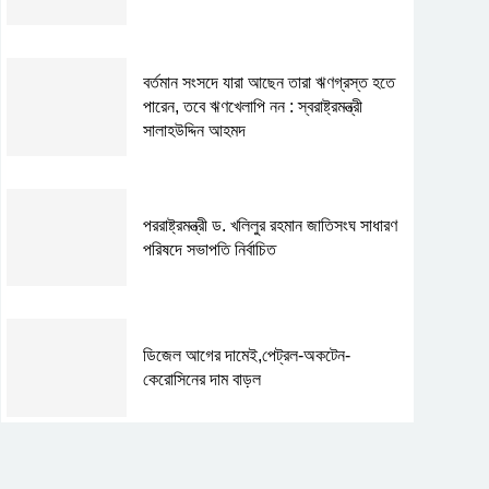
বর্তমান সংসদে যারা আছেন তারা ঋণগ্রস্ত হতে
পারেন, তবে ঋণখেলাপি নন : স্বরাষ্ট্রমন্ত্রী
সালাহউদ্দিন আহমদ
পররাষ্ট্রমন্ত্রী ড. খলিলুর রহমান জাতিসংঘ সাধারণ
পরিষদে সভাপতি নির্বাচিত
ডিজেল আগের দামেই,পেট্রল-অকটেন-
কেরোসিনের দাম বাড়ল