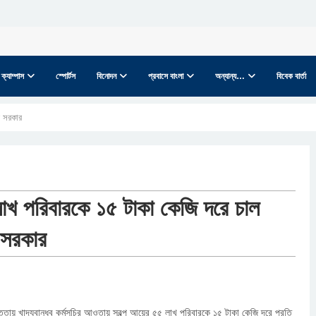
ক্যাম্পাস
স্পোর্টস
বিনোদন
প্রবাসে বাংলা
অন্যান্য…
বিবেক বার্তা
ে সরকার
াখ পরিবারকে ১৫ টাকা কেজি দরে চাল
 সরকার
পত্তায় খাদ্যবান্ধব কর্মসূচির আওতায় স্বল্প আয়ের ৫৫ লাখ পরিবারকে ১৫ টাকা কেজি দরে প্রতি