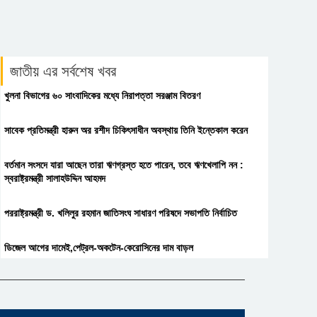
জাতীয় এর সর্বশেষ খবর
খুলনা বিভাগের ৬০ সাংবাদিকের মধ্যে নিরাপত্তা সরঞ্জাম বিতরণ
সাবেক প্রতিমন্ত্রী হারুন অর রশীদ চিকিৎসাধীন অবস্থায় তিনি ইন্তেকাল করেন
বর্তমান সংসদে যারা আছেন তারা ঋণগ্রস্ত হতে পারেন, তবে ঋণখেলাপি নন :
স্বরাষ্ট্রমন্ত্রী সালাহউদ্দিন আহমদ
পররাষ্ট্রমন্ত্রী ড. খলিলুর রহমান জাতিসংঘ সাধারণ পরিষদে সভাপতি নির্বাচিত
ডিজেল আগের দামেই,পেট্রল-অকটেন-কেরোসিনের দাম বাড়ল