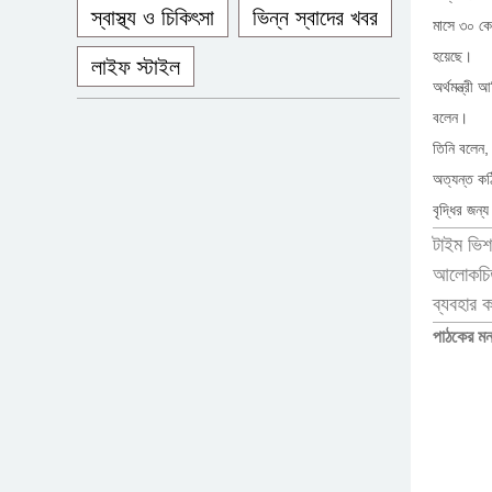
স্বাস্থ্য ও চিকিৎসা
ভিন্ন স্বাদের খবর
মাসে ৩০ কে
হয়েছে।
লাইফ স্টাইল
অর্থমন্ত্র
বলেন।
তিনি বলেন,
অত্যন্ত কঠি
বৃদ্ধির জন
টাইম ভিশ
আলোকচিত্
ব্যবহার 
পাঠকের মন