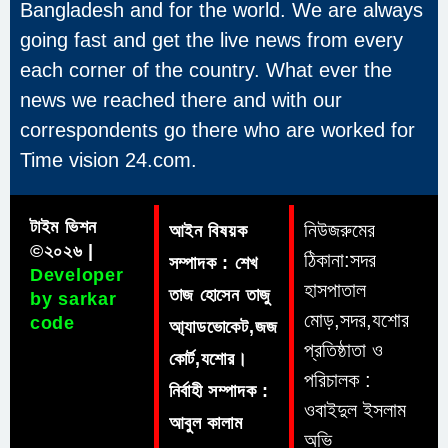
Bangladesh and for the world. We are always
going fast and get the live news from every
each corner of the country. What ever the
news we reached there and with our
correspondents go there who are worked for
Time vision 24.com.
টাইম ভিশন
নিউজরুমের
আইন বিষয়ক
©২০২৬ |
ঠিকানা:সদর
সম্পাদক : শেখ
Developer
হাসপাতাল
তাজ হোসেন তাজু
by sarkar
মোড়,সদর,যশোর
code
আ্যাডভোকেট,জজ
প্রতিষ্ঠাতা ও
কোর্ট,যশোর।
পরিচালক :
নির্বাহী সম্পাদক :
ওবাইদুল ইসলাম
আবুল কালাম
অভি