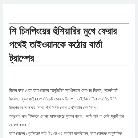
শি চিনপিংয়ের হুঁশিয়ারির মুখে ফেরার
পথেই তাইওয়ানকে কঠোর বার্তা
ট্রাম্পের
চীনের কাছ থেকে তাইওয়ানের আনুষ্ঠানিক স্বাধীনতার ঘোষণার বিরুদ্ধে সতর্কবার্তা
দিয়েছেন যুক্তরাষ্ট্রের প্রেসিডেন্ট ডোনাল্ড ট্রাম্প। বেইজিংয়ে চীনা প্রেসিডেন্ট শি
চিনপিংয়ের সঙ্গে দুই দিনের শীর্ষ বৈঠক শেষে এ হুঁশিয়ারি দেন তিনি।
শুক্রবার ফক্স নিউজকে দেওয়া সাক্ষাৎকারে ট্রাম্প বলেন, ‘আমি চাই না কেউ স্বাধীনতা
ঘোষণা করুক।’
তাইওয়ানের প্রেসিডেন্ট লাই চিং-তে এর আগেই বলেছিলেন, তাইওয়ানকে আনুষ্ঠানিক