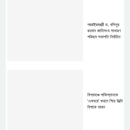
পররাষ্ট্রমন্ত্রী ড. খলিলুর
রহমান জাতিসংঘ সাধারণ
পরিষদে সভাপতি নির্বাচিত
বিশ্বমঞ্চে পাকিস্তানকে
‘একঘরে’ করতে গিয়ে উল্টো
বিপাকে ভারত