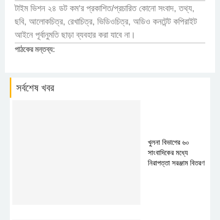
টাইম ভিশন ২৪ ডট কম’র প্রকাশিত/প্রচারিত কোনো সংবাদ, তথ্য,
ছবি, আলোকচিত্র, রেখাচিত্র, ভিডিওচিত্র, অডিও কনটেন্ট কপিরাইট
আইনে পূর্বানুমতি ছাড়া ব্যবহার করা যাবে না।
পাঠকের মন্তব্য:
সর্বশেষ খবর
খুলনা বিভাগের ৬০
সাংবাদিকের মধ্যে
নিরাপত্তা সরঞ্জাম বিতরণ