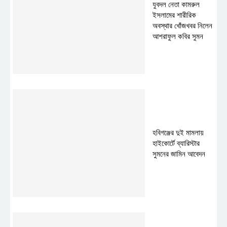
যুবদল নেতা কামরুল
ইসলামের শারীরিক
অবস্থার খোঁজখবর নিলেন
আশরাফুল কবির সুমন
হবিগঞ্জের দুই মামলায়
হাইকোর্টে ব্যারিস্টার
সুমনের জামিন আবেদন