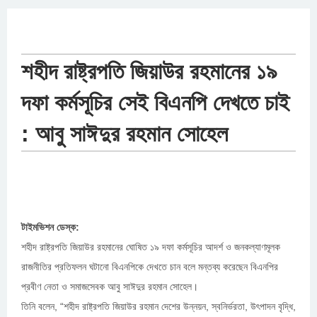
শহীদ রাষ্ট্রপতি জিয়াউর রহমানের ১৯
দফা কর্মসূচির সেই বিএনপি দেখতে চাই
: আবু সাঈদুর রহমান সোহেল
টাইমভিশন ডেস্ক:
শহীদ রাষ্ট্রপতি জিয়াউর রহমানের ঘোষিত ১৯ দফা কর্মসূচির আদর্শ ও জনকল্যাণমূলক
রাজনীতির প্রতিফলন ঘটানো বিএনপিকে দেখতে চান বলে মন্তব্য করেছেন বিএনপির
প্রবীণ নেতা ও সমাজসেবক আবু সাঈদুর রহমান সোহেল।
তিনি বলেন, “শহীদ রাষ্ট্রপতি জিয়াউর রহমান দেশের উন্নয়ন, স্বনির্ভরতা, উৎপাদন বৃদ্ধি,