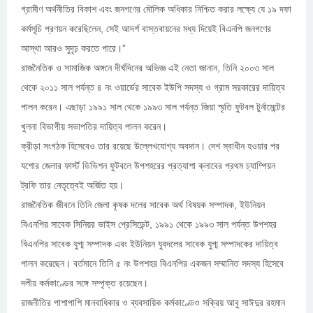
গ্রামীণ অর্থনীতির বিকাশ এবং জনগণের মৌলিক অধিকার নিশ্চিত করার লক্ষ্যে যে ১৯ দফা
কর্মসূচি প্রণয়ন করেছিলেন, সেই আদর্শ বাস্তবায়নের মধ্য দিয়েই বিএনপি জনগণের
আস্থা আরও সুদৃঢ় করতে পারে।”
রাজনৈতিক ও সামাজিক অঙ্গনে দীর্ঘদিনের অভিজ্ঞ এই নেতা জানান, তিনি ২০০৩ সাল
থেকে ২০১১ সাল পর্যন্ত ৪ নং ওয়ার্ডের সাবেক ইউপি সদস্য ও গ্রাম সরকারের দায়িত্ব
পালন করেন। এছাড়া ১৯৯১ সাল থেকে ১৯৯৩ সাল পর্যন্ত জিয়া স্মৃতি ফুটবল টুর্নামেন্টের
খুলনা বিভাগীয় সভাপতির দায়িত্ব পালন করেন।
ক্রীড়া সংগঠক হিসেবেও তার রয়েছে উল্লেখযোগ্য অবদান। দেশ স্বাধীন হওয়ার পর
যশোর জেলার ফার্স্ট ডিভিশন ফুটবলে উপশহরের প্রত্যাশা ক্লাবের প্রথম চ্যাম্পিয়ন
ট্রফি তার নেতৃত্বেই অর্জিত হয়।
রাজনৈতিক জীবনে তিনি জেলা কৃষক দলের সাবেক অর্থ বিষয়ক সম্পাদক, ইউনিয়ন
বিএনপির সাবেক সিনিয়র ভাইস প্রেসিডেন্ট, ১৯৯১ থেকে ১৯৯৩ সাল পর্যন্ত উপশহর
বিএনপির সাবেক যুগ্ম সম্পাদক এবং ইউনিয়ন যুবদলের সাবেক যুগ্ম সম্পাদকের দায়িত্ব
পালন করেছেন। বর্তমানে তিনি ৫ নং উপশহর বিএনপির একজন সম্মানিত সদস্য হিসেবে
দলীয় কর্মকাণ্ডের সঙ্গে সম্পৃক্ত রয়েছেন।
রাজনীতির পাশাপাশি মানবাধিকার ও ব্যবসায়িক কর্মকাণ্ডেও সক্রিয় আবু সাঈদুর রহমান