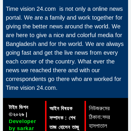
Time vision 24.com is not only a online news
portal. We are a family and work together for
giving the better news around the world. We
are here to give a nice and colorful media for
Bangladesh and for the world. We are always
going fast and get the live news from every
each corner of the country. What ever the
news we reached there and with our
correspondents go there who are worked for
Time vision 24.com.
টাইম ভিশন
নিউজরুমের
আইন বিষয়ক
©২০২৬ |
ঠিকানা:সদর
সম্পাদক : শেখ
Developer
হাসপাতাল
তাজ হোসেন তাজু
by sarkar