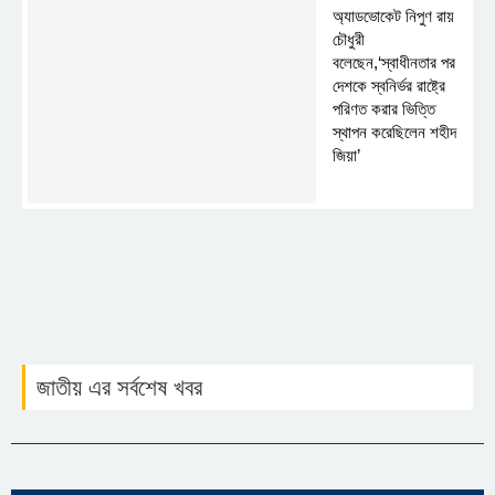
অ্যাডভোকেট নিপুণ রায়
চৌধুরী
বলেছেন,‘স্বাধীনতার পর
দেশকে স্বনির্ভর রাষ্ট্রে
পরিণত করার ভিত্তি
স্থাপন করেছিলেন শহীদ
জিয়া’
জাতীয় এর সর্বশেষ খবর