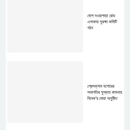
ঘোপ নওয়াপাড়া রোড
এলাকায় সুরক্ষা কমিটি
গঠন
প্রেসক্লাব যশোরের
সভাপতির সুস্থতা কামনায়
বিবেক’র দোয়া অনুষ্ঠিত