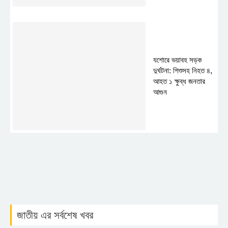
যশোরে ভয়াবহ সড়ক
দুর্ঘটনা: শিশুসহ নিহত ৪,
আহত ১ ক্ষুব্ধ জনতার
আগুন
জাতীয় এর সর্বশেষ খবর