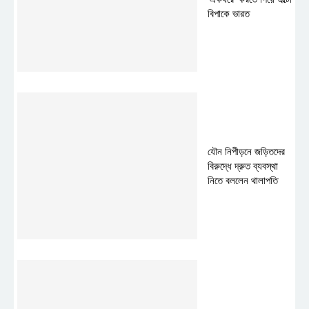
বিপাকে ভারত
যৌন নিপীড়নে জড়িতদের
বিরুদ্ধে দ্রুত ব্যবস্থা
নিতে বললেন থালাপতি