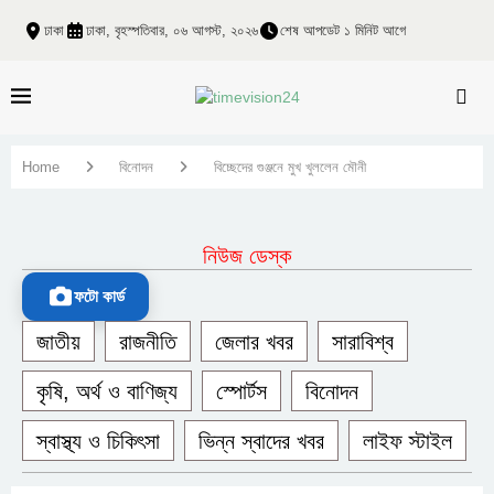
ঢাকা
ঢাকা, বৃহস্পতিবার, ০৬ আগস্ট, ২০২৬
শেষ আপডেট ১ মিনিট আগে
Home
বিনোদন
বিচ্ছেদের গুঞ্জনে মুখ খুললেন মৌনী
নিউজ ডেস্ক
ফটো কার্ড
জাতীয়
রাজনীতি
জেলার খবর
সারাবিশ্ব
কৃষি, অর্থ ও বাণিজ্য
স্পোর্টস
বিনোদন
স্বাস্থ্য ও চিকিৎসা
ভিন্ন স্বাদের খবর
লাইফ স্টাইল