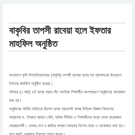
বাকৃবির তাপসী রাবেয়া হলে ইফতার
মাহফিল অনুষ্ঠিত
বাংলাদেশ কৃষি বিশ্ববিদ্যালয়ের (বাকৃবি) তাপসী রাবেয়া হলের হল প্রশাসনের উদ্যোগে
ইফতার মাহফিল অনুষ্ঠিত হয়েছে।
শনিবার (৭ মার্চ) ওই হলের প্রায় পাঁচ শতাধিক শিক্ষার্থীর অংশগ্রহণে অনুষ্ঠানের আয়োজন
করা হয়।
অনুষ্ঠানের সার্বিক দায়িত্বে ছিলেন হলের প্রভোস্ট ফলজ উদ্ভিদ বিজ্ঞান বিভাগের
অধ্যাপক ড. ইসরাত জাহান শেলি, হাউজ টিউটর ও শিক্ষার্থীদের মধ্যে থেকে কয়েকজন
স্বেচ্ছাসেবী। এসময় দেশ ও জাতির কল্যাণ কামনায় বিশেষ দোয়া ও মোনাজাত করা হয়।
পরে সবাই একসাথে ইফতার গ্রহণ করেন।