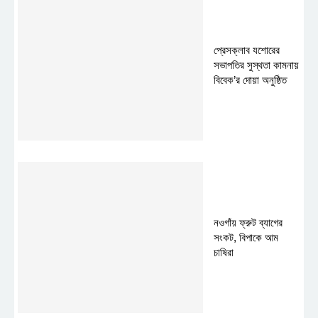
প্রেসক্লাব যশোরের
সভাপতির সুস্থতা কামনায়
বিবেক’র দোয়া অনুষ্ঠিত
নওগাঁয় ফ্রুট ব্যাগের
সংকট, বিপাকে আম
চাষিরা