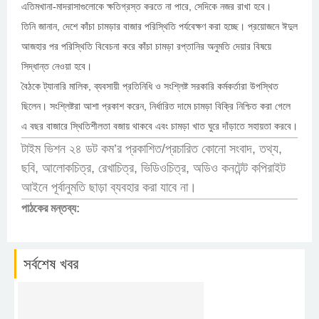
এতিমখানা-মাদরাসাগুলোকে ক্ষতিগ্রস্ত করতে না পারে, সেদিকে নজর রাখা হবে।
তিনি জানান, দেশে কাঁচা চামড়ার বাজার পরিস্থিতি পর্যবেক্ষণ করা হচ্ছে। প্রয়োজনে ঈদুল
আজহার পর পরিস্থিতি বিবেচনা করে কাঁচা চামড়া রপ্তানির অনুমতি দেয়ার বিষয়ে
সিদ্ধান্ত নেওয়া হবে।
বৈঠকে ট্যানারি মালিক, ব্যবসায়ী প্রতিনিধি ও সংশ্লিষ্ট সরকারি কর্মকর্তারা উপস্থিত
ছিলেন। সংশ্লিষ্টরা আশা প্রকাশ করেন, নির্ধারিত দামে চামড়া বিক্রি নিশ্চিত করা গেলে
এ বছর বাজারে স্থিতিশীলতা বজায় থাকবে এবং চামড়া খাত ঘুরে দাঁড়াতে সহায়তা করবে।
টাইম ভিশন ২৪ ডট কম’র প্রকাশিত/প্রচারিত কোনো সংবাদ, তথ্য,
ছবি, আলোকচিত্র, রেখাচিত্র, ভিডিওচিত্র, অডিও কনটেন্ট কপিরাইট
আইনে পূর্বানুমতি ছাড়া ব্যবহার করা যাবে না।
পাঠকের মন্তব্য:
সর্বশেষ খবর