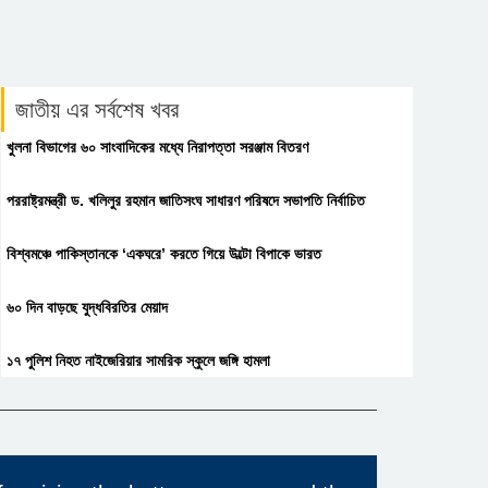
জাতীয় এর সর্বশেষ খবর
খুলনা বিভাগের ৬০ সাংবাদিকের মধ্যে নিরাপত্তা সরঞ্জাম বিতরণ
পররাষ্ট্রমন্ত্রী ড. খলিলুর রহমান জাতিসংঘ সাধারণ পরিষদে সভাপতি নির্বাচিত
বিশ্বমঞ্চে পাকিস্তানকে ‘একঘরে’ করতে গিয়ে উল্টো বিপাকে ভারত
৬০ দিন বাড়ছে যুদ্ধবিরতির মেয়াদ
১৭ পুলিশ নিহত নাইজেরিয়ার সামরিক স্কুলে জঙ্গি হামলা