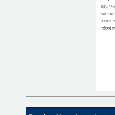
টাইম ভিশ
আলোকচিত্
ব্যবহার 
পাঠকের মন