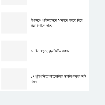
বিশ্বমঞ্চে পাকিস্তানকে ‘একঘরে’ করতে গিয়ে
উল্টো বিপাকে ভারত
৬০ দিন বাড়ছে যুদ্ধবিরতির মেয়াদ
১৭ পুলিশ নিহত নাইজেরিয়ার সামরিক স্কুলে জঙ্গি
হামলা