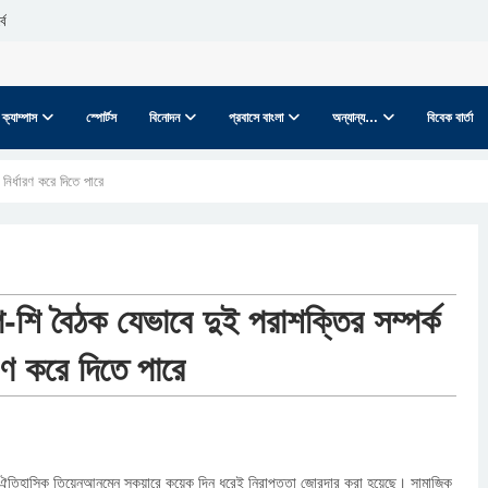
বে
ক্যাম্পাস
স্পোর্টস
বিনোদন
প্রবাসে বাংলা
অন্যান্য…
বিবেক বার্তা
 নির্ধারণ করে দিতে পারে
্প-শি বৈঠক যেভাবে দুই পরাশক্তির সম্পর্ক
ারণ করে দিতে পারে
 ঐতিহাসিক তিয়েনআনমেন স্কয়ারে কয়েক দিন ধরেই নিরাপত্তা জোরদার করা হয়েছে। সামাজিক