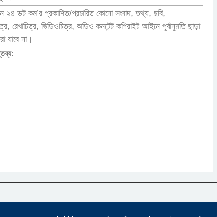
ন ২৪ ডট কম’র প্রকাশিত/প্রচারিত কোনো সংবাদ, তথ্য, ছবি,
র, রেখাচিত্র, ভিডিওচিত্র, অডিও কনটেন্ট কপিরাইট আইনে পূর্বানুমতি ছাড়া
করা যাবে না।
্তব্য: