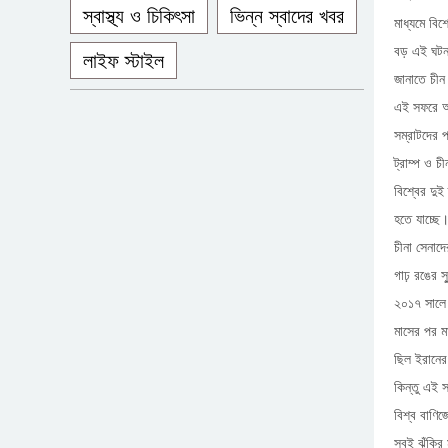
স্বাস্থ্য ও চিকিৎসা
ভিন্ন স্বাদের খবর
মাধ্যমে বি
বড় এই ঘটনার
লাইফ স্টাইল
জানাতে চীন
এই সফরে আল
সম্রাটদের প
ট্রাম্প ও 
বিশ্বের দুই
হতে যাচ্ছে
চীনা সেনাদে
গাঢ় রঙের স
২০১৭ সালে 
মাসের পর মা
ছিল ইরানের 
কিন্তু এই স
বিশ্ব বাণি
সবই ঝুঁকির