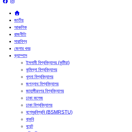
জাতীয়
আঞ্চলিক
রাজনীতি
সারাবিশ্ব
জেলার খবর
ক্যাম্পাস
ইসলামী বিশ্ববিদ্যালয় (কুষ্টিয়া)
কুমিল্লা বিশ্ববিদ্যালয়
খুলনা বিশ্ববিদ্যালয়
জগন্নাথ বিশ্ববিদ্যালয়
জাহাঙ্গীরনগর বিশ্ববিদ্যালয়
ঢাকা কলেজ
ঢাকা বিশ্ববিদ্যালয়
বশেমুরবিপ্রবি (BSMRSTU)
বাকৃবি
বুয়েট