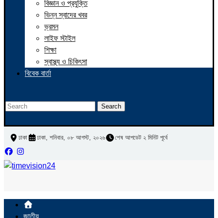
বিজ্ঞান ও প্রযুক্তি
ভিন্ন স্বাদের খবর
ভ্রমন
লাইফ স্টাইল
শিক্ষা
স্বাস্থ্য ও চিকিৎসা
বিবেক বার্তা
Search
ঢাকা
ঢাকা, শনিবার, ০৮ আগস্ট, ২০২৬
শেষ আপডেট ২ মিনিট পূর্বে
জাতীয়