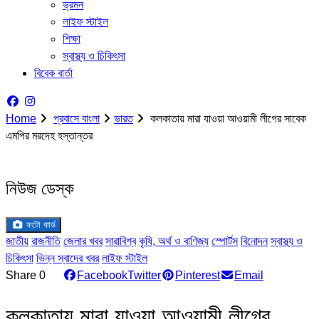
ভ্রমন
লাইফ স্টাইল
শিক্ষা
স্বাস্থ্য ও চিকিৎসা
বিবেক বার্তা
Home
প্রবাসে বাংলা
ভারত
কলকাতায় মারা যাওয়া আওয়ামী লীগের সাবেক
এমপির মরদেহ হস্তান্তর
নিউজ ডেস্ক
ফটো কার্ড
জাতীয়
রাজনীতি
জেলার খবর
সারাবিশ্ব
কৃষি, অর্থ ও বাণিজ্য
স্পোর্টস
বিনোদন
স্বাস্থ্য ও
চিকিৎসা
ভিন্ন স্বাদের খবর
লাইফ স্টাইল
Share
0
Facebook
Twitter
Pinterest
Email
কলকাতায় মারা যাওয়া আওয়ামী লীগের