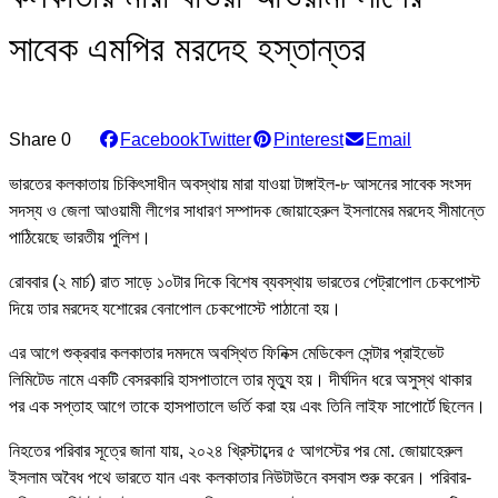
সাবেক এমপির মরদেহ হস্তান্তর
Share
0
Facebook
Twitter
Pinterest
Email
ভারতের কলকাতায় চিকিৎসাধীন অবস্থায় মারা যাওয়া টাঙ্গাইল-৮ আসনের সাবেক সংসদ
সদস্য ও জেলা আওয়ামী লীগের সাধারণ সম্পাদক জোয়াহেরুল ইসলামের মরদেহ সীমান্তে
পাঠিয়েছে ভারতীয় পুলিশ।
রোববার (২ মার্চ) রাত সাড়ে ১০টার দিকে বিশেষ ব্যবস্থায় ভারতের পেট্রাপোল চেকপোস্ট
দিয়ে তার মরদেহ যশোরের বেনাপোল চেকপোস্টে পাঠানো হয়।
এর আগে শুক্রবার কলকাতার দমদমে অবস্থিত ফিনিক্স মেডিকেল সেন্টার প্রাইভেট
লিমিটেড নামে একটি বেসরকারি হাসপাতালে তার মৃত্যু হয়। দীর্ঘদিন ধরে অসুস্থ থাকার
পর এক সপ্তাহ আগে তাকে হাসপাতালে ভর্তি করা হয় এবং তিনি লাইফ সাপোর্টে ছিলেন।
নিহতের পরিবার সূত্রে জানা যায়, ২০২৪ খ্রিস্টাব্দের ৫ আগস্টের পর মো. জোয়াহেরুল
ইসলাম অবৈধ পথে ভারতে যান এবং কলকাতার নিউটাউনে বসবাস শুরু করেন। পরিবার-