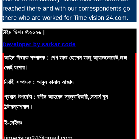
reached there and with our correspondents go
there who are worked for Time vision 24.com.
টাইম ভিশন ©২০২৬ |
Developer by sarkar code
আইন বিষয়ক সম্পাদক : শেখ তাজ হোসেন তাজু আ্যাডভোকেট,জজ
কোর্ট,যশোর।
নির্বাহী সম্পাদক : আবুল কালাম আজাদ
প্রধান উপদেষ্টা : রশীদ আহমেদ স্বত্বাধিকারী,মেসার্স মুন
ইন্টারন্যাশনাল।
ই-মেইলঃ
timevision24@gmail.com