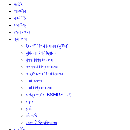
জাতীয়
আঞ্চলিক
রাজনীতি
সারাবিশ্ব
জেলার খবর
ক্যাম্পাস
ইসলামী বিশ্ববিদ্যালয় (কুষ্টিয়া)
কুমিল্লা বিশ্ববিদ্যালয়
খুলনা বিশ্ববিদ্যালয়
জগন্নাথ বিশ্ববিদ্যালয়
জাহাঙ্গীরনগর বিশ্ববিদ্যালয়
ঢাকা কলেজ
ঢাকা বিশ্ববিদ্যালয়
বশেমুরবিপ্রবি (BSMRSTU)
বাকৃবি
বুয়েট
যবিপ্রবি
রাজশাহী বিশ্ববিদ্যালয়
স্পোর্টস