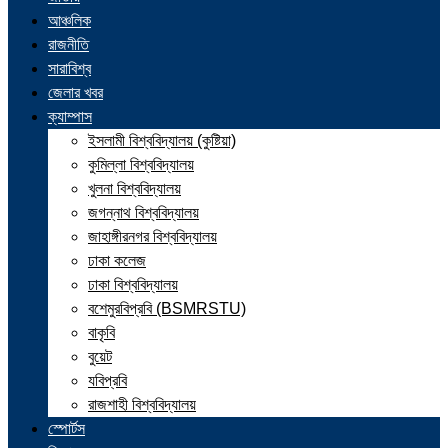
আঞ্চলিক
রাজনীতি
সারাবিশ্ব
জেলার খবর
ক্যাম্পাস
ইসলামী বিশ্ববিদ্যালয় (কুষ্টিয়া)
কুমিল্লা বিশ্ববিদ্যালয়
খুলনা বিশ্ববিদ্যালয়
জগন্নাথ বিশ্ববিদ্যালয়
জাহাঙ্গীরনগর বিশ্ববিদ্যালয়
ঢাকা কলেজ
ঢাকা বিশ্ববিদ্যালয়
বশেমুরবিপ্রবি (BSMRSTU)
বাকৃবি
বুয়েট
যবিপ্রবি
রাজশাহী বিশ্ববিদ্যালয়
স্পোর্টস