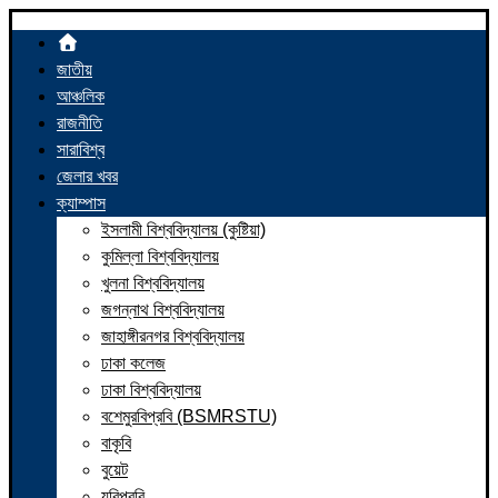
জাতীয়
আঞ্চলিক
রাজনীতি
সারাবিশ্ব
জেলার খবর
ক্যাম্পাস
ইসলামী বিশ্ববিদ্যালয় (কুষ্টিয়া)
কুমিল্লা বিশ্ববিদ্যালয়
খুলনা বিশ্ববিদ্যালয়
জগন্নাথ বিশ্ববিদ্যালয়
জাহাঙ্গীরনগর বিশ্ববিদ্যালয়
ঢাকা কলেজ
ঢাকা বিশ্ববিদ্যালয়
বশেমুরবিপ্রবি (BSMRSTU)
বাকৃবি
বুয়েট
যবিপ্রবি