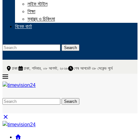
লাইফ স্টাইল
শিক্ষা
স্বাস্থ্য ও চিকিৎসা
বিবেক বার্তা
Search
ঢাকা
ঢাকা, শনিবার, ০৮ আগস্ট, ২০২৬
শেষ আপডেট ৩৮ সেকেন্ড পূর্বে
Search