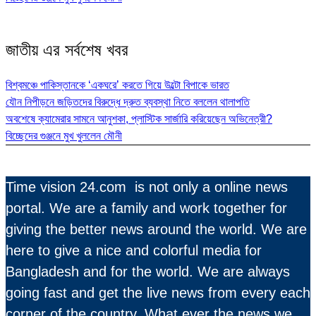
জাতীয় এর সর্বশেষ খবর
বিশ্বমঞ্চে পাকিস্তানকে ‘একঘরে’ করতে গিয়ে উল্টো বিপাকে ভারত
যৌন নিপীড়নে জড়িতদের বিরুদ্ধে দ্রুত ব্যবস্থা নিতে বললেন থালাপতি
অবশেষে ক্যামেরার সামনে আনুশকা, প্লাস্টিক সার্জারি করিয়েছেন অভিনেত্রী?
বিচ্ছেদের গুঞ্জনে মুখ খুললেন মৌনী
Time vision 24.com is not only a online news
portal. We are a family and work together for
giving the better news around the world. We are
here to give a nice and colorful media for
Bangladesh and for the world. We are always
going fast and get the live news from every each
corner of the country. What ever the news we