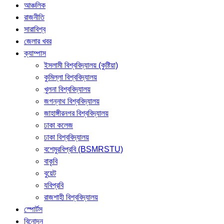
আঞ্চলিক
রাজনীতি
সারাবিশ্ব
জেলার খবর
ক্যাম্পাস
ইসলামী বিশ্ববিদ্যালয় (কুষ্টিয়া)
কুমিল্লা বিশ্ববিদ্যালয়
খুলনা বিশ্ববিদ্যালয়
জগন্নাথ বিশ্ববিদ্যালয়
জাহাঙ্গীরনগর বিশ্ববিদ্যালয়
ঢাকা কলেজ
ঢাকা বিশ্ববিদ্যালয়
বশেমুরবিপ্রবি (BSMRSTU)
বাকৃবি
বুয়েট
যবিপ্রবি
রাজশাহী বিশ্ববিদ্যালয়
স্পোর্টস
বিনোদন