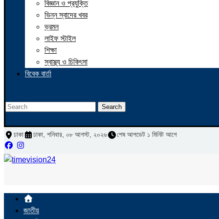
বিজ্ঞান ও প্রযুক্তি
ভিন্ন স্বাদের খবর
ভ্রমন
লাইফ স্টাইল
শিক্ষা
স্বাস্থ্য ও চিকিৎসা
বিবেক বার্তা
Search
ঢাকা
ঢাকা, শনিবার, ০৮ আগস্ট, ২০২৬
শেষ আপডেট ১ মিনিট আগে
জাতীয়