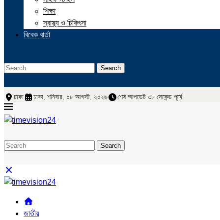
শিক্ষা
স্বাস্থ্য ও চিকিৎসা
বিবেক বার্তা
Search
ঢাকা
ঢাকা, শনিবার, ০৮ আগস্ট, ২০২৬
শেষ আপডেট ৩৮ সেকেন্ড পূর্বে
Search
জাতীয়