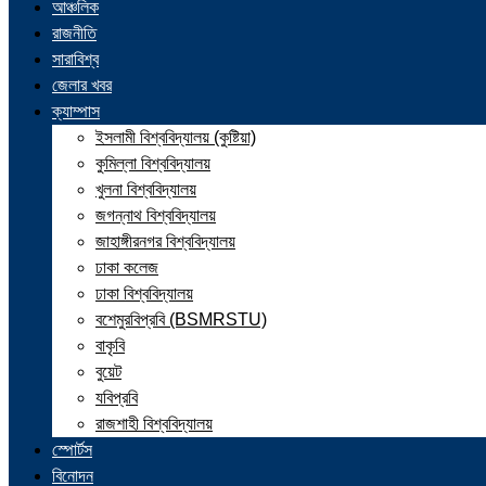
আঞ্চলিক
রাজনীতি
সারাবিশ্ব
জেলার খবর
ক্যাম্পাস
ইসলামী বিশ্ববিদ্যালয় (কুষ্টিয়া)
কুমিল্লা বিশ্ববিদ্যালয়
খুলনা বিশ্ববিদ্যালয়
জগন্নাথ বিশ্ববিদ্যালয়
জাহাঙ্গীরনগর বিশ্ববিদ্যালয়
ঢাকা কলেজ
ঢাকা বিশ্ববিদ্যালয়
বশেমুরবিপ্রবি (BSMRSTU)
বাকৃবি
বুয়েট
যবিপ্রবি
রাজশাহী বিশ্ববিদ্যালয়
স্পোর্টস
বিনোদন