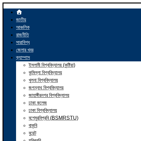
জাতীয়
আঞ্চলিক
রাজনীতি
সারাবিশ্ব
জেলার খবর
ক্যাম্পাস
ইসলামী বিশ্ববিদ্যালয় (কুষ্টিয়া)
কুমিল্লা বিশ্ববিদ্যালয়
খুলনা বিশ্ববিদ্যালয়
জগন্নাথ বিশ্ববিদ্যালয়
জাহাঙ্গীরনগর বিশ্ববিদ্যালয়
ঢাকা কলেজ
ঢাকা বিশ্ববিদ্যালয়
বশেমুরবিপ্রবি (BSMRSTU)
বাকৃবি
বুয়েট
যবিপ্রবি