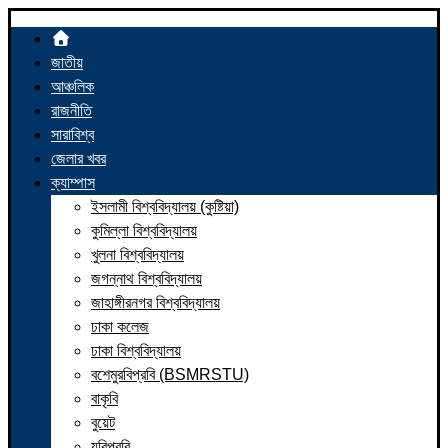
জাতীয়
আঞ্চলিক
রাজনীতি
সারাবিশ্ব
জেলার খবর
ক্যাম্পাস
ইসলামী বিশ্ববিদ্যালয় (কুষ্টিয়া)
কুমিল্লা বিশ্ববিদ্যালয়
খুলনা বিশ্ববিদ্যালয়
জগন্নাথ বিশ্ববিদ্যালয়
জাহাঙ্গীরনগর বিশ্ববিদ্যালয়
ঢাকা কলেজ
ঢাকা বিশ্ববিদ্যালয়
বশেমুরবিপ্রবি (BSMRSTU)
বাকৃবি
বুয়েট
যবিপ্রবি