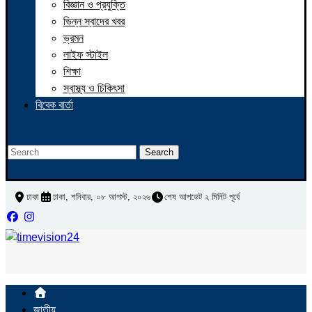
বিজ্ঞান ও প্রযুক্তি
ভিন্ন স্বাদের খবর
ভ্রমন
লাইফ স্টাইল
শিক্ষা
স্বাস্থ্য ও চিকিৎসা
বিবেক বার্তা
Search
ঢাকা
ঢাকা, শনিবার, ০৮ আগস্ট, ২০২৬
শেষ আপডেট ২ মিনিট পূর্বে
জাতীয়