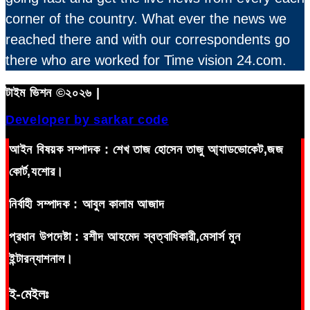
corner of the country. What ever the news we
reached there and with our correspondents go
there who are worked for Time vision 24.com.
টাইম ভিশন ©২০২৬ |
Developer by sarkar code
আইন বিষয়ক সম্পাদক : শেখ তাজ হোসেন তাজু আ্যাডভোকেট,জজ
কোর্ট,যশোর।
নির্বাহী সম্পাদক : আবুল কালাম আজাদ
প্রধান উপদেষ্টা : রশীদ আহমেদ স্বত্বাধিকারী,মেসার্স মুন
ইন্টারন্যাশনাল।
ই-মেইলঃ