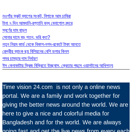
নওগাঁয় ফ্রুট ব্যাগের সংকট, বিপাকে আম চাষিরা
টানা ৭ দিন আমদানি-রপ্তানি বন্ধ বেনাপোল বন্দরে
স্বর্ণের দাম বাড়ল
সোনার দামে বড় পতন, ভরি কত?
নতুন নিয়ম কার্ড থেকে বিকাশ-নগদ-রকেটে টাকা আনতে
কেন্দ্রীয় ব্যাংক ছয় বিলিয়নের বেশি ডলার কিনল
পশুর চামড়ার দাম নির্ধারণ
ঈদ কেনাকাটায় ফ্রিজ বিক্রিতে উচ্ছ্বাস, ক্রেতার পছন্দে ওয়ালটনের আধিপত্য
Time vision 24.com is not only a online news
portal. We are a family and work together for
giving the better news around the world. We are
here to give a nice and colorful media for
Bangladesh and for the world. We are always
going fast and get the live news from every each