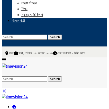
লাইফ স্টাইল
শিক্ষা
স্বাস্থ্য ও চিকিৎসা
বিবেক বার্তা
Search
ঢাকা
ঢাকা, শনিবার, ০৮ আগস্ট, ২০২৬
শেষ আপডেট ১ মিনিট আগে
Search