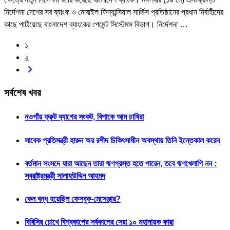
নির্দেশনা দেশের সব ব্যাংক ও মোবাইল ফিন্যান্সিয়াল সার্ভিস প্রতিষ্ঠানের প্রধান নির্বাহীদের
কাছে পাঠিয়েছে বাংলাদেশ ব্যাংকের পেমেন্ট সিস্টেমস বিভাগ। নির্দেশনা …
১
২
সর্বশেষ খবর
নওগাঁয় ফ্রুট ব্যাগের সংকট, বিপাকে আম চাষিরা
সাবেক প্রতিমন্ত্রী হারুন অর রশীদ চিকিৎসাধীন অবস্থায় তিনি ইন্তেকাল করেন
বর্তমান সংসদে যারা আছেন তারা ঋণগ্রস্ত হতে পারেন, তবে ঋণখেলাপি নন :
স্বরাষ্ট্রমন্ত্রী সালাহউদ্দিন আহমদ
কেন বন্ধ হয়েছিল ফেসবুক-মেসেঞ্জার?
বিবিসির চোখে বিশ্বকাপের সর্বকালের সেরা ১০ মহানায়ক কারা