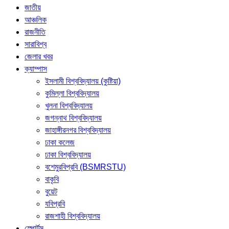
জাতীয়
আঞ্চলিক
রাজনীতি
সারাবিশ্ব
জেলার খবর
ক্যাম্পাস
ইসলামী বিশ্ববিদ্যালয় (কুষ্টিয়া)
কুমিল্লা বিশ্ববিদ্যালয়
খুলনা বিশ্ববিদ্যালয়
জগন্নাথ বিশ্ববিদ্যালয়
জাহাঙ্গীরনগর বিশ্ববিদ্যালয়
ঢাকা কলেজ
ঢাকা বিশ্ববিদ্যালয়
বশেমুরবিপ্রবি (BSMRSTU)
বাকৃবি
বুয়েট
যবিপ্রবি
রাজশাহী বিশ্ববিদ্যালয়
স্পোর্টস