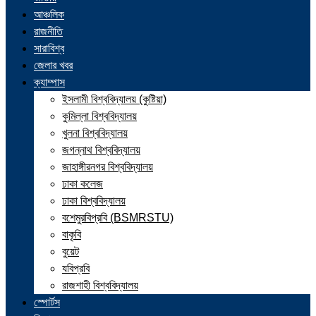
আঞ্চলিক
রাজনীতি
সারাবিশ্ব
জেলার খবর
ক্যাম্পাস
ইসলামী বিশ্ববিদ্যালয় (কুষ্টিয়া)
কুমিল্লা বিশ্ববিদ্যালয়
খুলনা বিশ্ববিদ্যালয়
জগন্নাথ বিশ্ববিদ্যালয়
জাহাঙ্গীরনগর বিশ্ববিদ্যালয়
ঢাকা কলেজ
ঢাকা বিশ্ববিদ্যালয়
বশেমুরবিপ্রবি (BSMRSTU)
বাকৃবি
বুয়েট
যবিপ্রবি
রাজশাহী বিশ্ববিদ্যালয়
স্পোর্টস