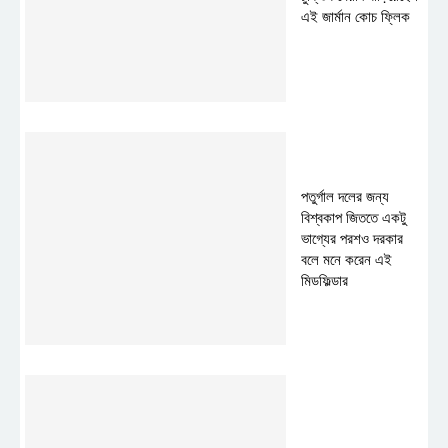
এই জার্মান কোচ ফ্লিক
পতুর্গাল দলের জন্য
বিশ্বকাপ জিততে একটু
ভাগ্যের পরশও দরকার
বলে মনে করেন এই
মিডফিল্ডার