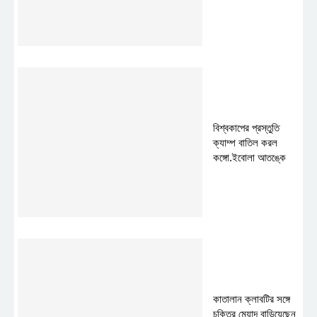
বিশ্বকাপের প্রস্তুতি
ক্যাম্প বাতিল করল
কঙ্গো.ইবোলা আতঙ্কে
কাতালান ক্লাবটির সঙ্গে
চুক্তির মেয়াদ বাড়িয়েছেন