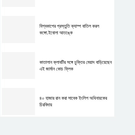
বিশ্বকাপের প্রস্তুতি ক্যাম্প বাতিল করল
কঙ্গো.ইবোলা আতঙ্কে
কাতালান ক্লাবটির সঙ্গে চুক্তির মেয়াদ বাড়িয়েছেন
এই জার্মান কোচ ফ্লিক
৪০ হাজার রান করা সাবেক ইংলিশ অধিনায়কের
চিরবিদায়