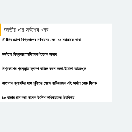
জাতীয় এর সর্বশেষ খবর
বিবিসির চোখে বিশ্বকাপের সর্বকালের সেরা ১০ মহানায়ক কারা
জর্ডানের বিশ্বকাপেঅধিনায়ক ইহসান হাদ্দাদ
বিশ্বকাপের প্রস্তুতি ক্যাম্প বাতিল করল কঙ্গো.ইবোলা আতঙ্কে
কাতালান ক্লাবটির সঙ্গে চুক্তির মেয়াদ বাড়িয়েছেন এই জার্মান কোচ ফ্লিক
৪০ হাজার রান করা সাবেক ইংলিশ অধিনায়কের চিরবিদায়