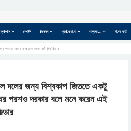
ক্যাম্পাস
স্পোর্টস
বিনোদন
প্রবাসে বাংলা
অন্যান্য…
বিবেক বার্তা
গ্যের পরশও দরকার বলে মনে করেন এই মিডফিল্ডার
্গাল দলের জন্য বিশ্বকাপ জিততে একটু
যের পরশও দরকার বলে মনে করেন এই
ল্ডার