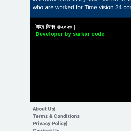
who are worked for Time vision 24.co
টাইম ভিশন ©২০২৬ |
Developer by sarkar code
About Us
Terms & Conditions
Privacy Policy
Contact Us