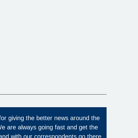
for giving the better news around the
We are always going fast and get the
and with our correspondents go there