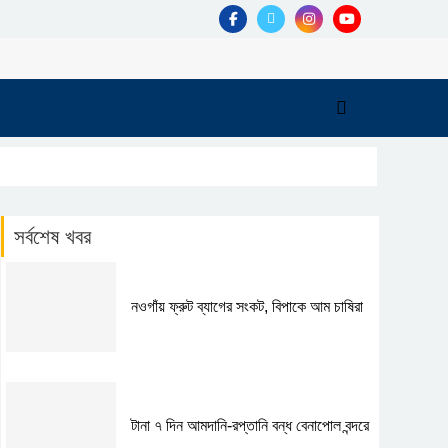
সর্বশেষ খবর
নওগাঁয় ফ্রুট ব্যাগের সংকট, বিপাকে আম চাষিরা
টানা ৭ দিন আমদানি-রপ্তানি বন্ধ বেনাপোল বন্দরে