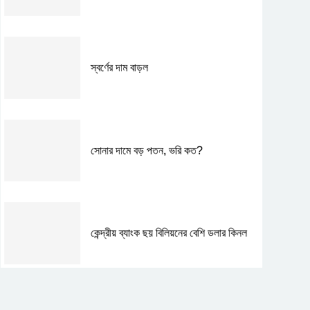
স্বর্ণের দাম বাড়ল
সোনার দামে বড় পতন, ভরি কত?
কেন্দ্রীয় ব্যাংক ছয় বিলিয়নের বেশি ডলার কিনল