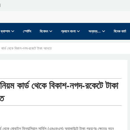
ে
ক্যাম্পাস
স্পোর্টস
বিনোদন
প্রবাসে বাংলা
অন্যান্য…
বিবেক বার্তা
 কার্ড থেকে বিকাশ-নগদ-রকেটে টাকা আনতে
 নিয়ম কার্ড থেকে বিকাশ-নগদ-রকেটে টাকা
ে
র্ড থেকে মোবাইল ফিন্যান্সিয়াল সার্ভিস (এমএফএস) অ্যাকাউন্টে টাকা গ্রহণের ক্ষেত্রে নতুন