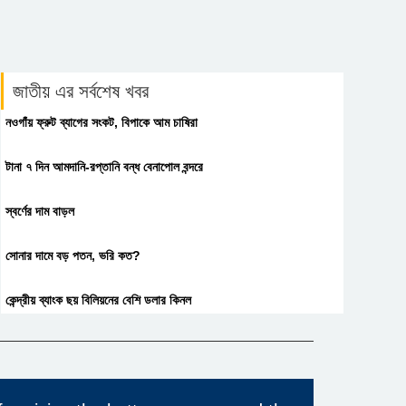
জাতীয় এর সর্বশেষ খবর
নওগাঁয় ফ্রুট ব্যাগের সংকট, বিপাকে আম চাষিরা
টানা ৭ দিন আমদানি-রপ্তানি বন্ধ বেনাপোল বন্দরে
স্বর্ণের দাম বাড়ল
সোনার দামে বড় পতন, ভরি কত?
কেন্দ্রীয় ব্যাংক ছয় বিলিয়নের বেশি ডলার কিনল