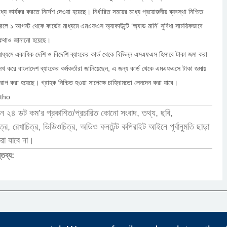
্যে কার্যকর করতে নির্দেশ দেওয়া হয়েছে। নির্ধারিত সময়ের মধ্যে প্রয়োজনীয় ব্যবস্থা নিশ্চিত
রলে ১ আগস্ট থেকে কার্ডের মাধ্যমে এমএফএস অ্যাকাউন্টে ‘অ্যাড মানি’ সুবিধা সাময়িকভাবে
 কথাও জানানো হয়েছে।
মাধ্যমে একাধিক দেশি ও বিদেশি ব্যাংকের কার্ড থেকে বিভিন্ন এমএফএস হিসাবে টাকা জমা করা
েখ করে বাংলাদেশ ব্যাংকের কর্মকর্তারা জানিয়েছেন, এ জন্য কার্ড থেকে এমএফএসে টাকা জমায়
োপ করা হয়েছে। গ্রাহক নিশ্চিত হওয়া সাপেক্ষে চাহিদামতো লেনদেন করা যাবে।
ntho
ন ২৪ ডট কম’র প্রকাশিত/প্রচারিত কোনো সংবাদ, তথ্য, ছবি,
র, রেখাচিত্র, ভিডিওচিত্র, অডিও কনটেন্ট কপিরাইট আইনে পূর্বানুমতি ছাড়া
করা যাবে না।
্তব্য: