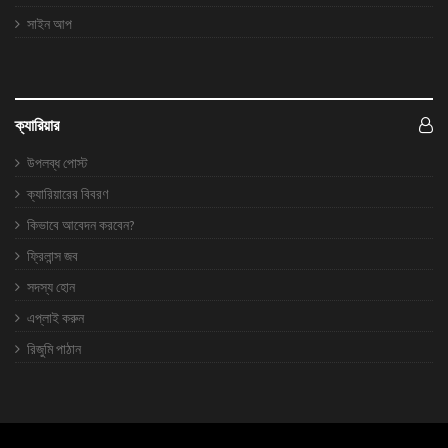
সাইন আপ
ক্যারিয়ার
উপলব্ধ পোস্ট
ক্যারিয়ারের বিবরণ
কিভাবে আবেদন করবেন?
ফ্রিলান্স জব
সদস্য হোন
এপ্লাই করুন
রিজুমি পাঠান