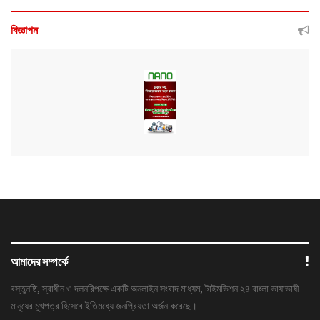
বিজ্ঞাপন
আমাদের সম্পর্কে
বস্তুনষ্ঠি, স্বাধীন ও দলনরিপক্ষে একটি অনলাইন সংবাদ মাধ্যম, টাইমভিশন ২৪ বাংলা ভাষাভাষী
মানুষের মুখপত্র হিসেবে ইতিমধ্যে জনপ্রিয়তা অর্জন করেছে।