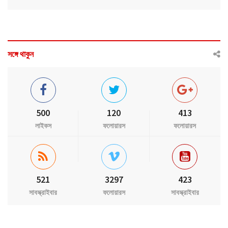
সঙ্গে থাকুন
500
120
413
লাইকস
ফলোয়ারস
ফলোয়ারস
521
3297
423
সাবস্ক্রাইবার
ফলোয়ারস
সাবস্ক্রাইবার