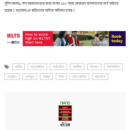
পুলিশ জানায়, লাশ ময়নাতদন্তের জন্য যশোর ২৫০ শয্যা জেনারেল হাসপাতালের মর্গে পাঠানো
হয়েছে। হত্যাকাণ্ডে জড়িতদের আটকে অভিযান চলছে।
জাতীয়
আন্তর্জাতিক
অর্থনৈতিক
রাজনীতি
বিনোদন
লাইফস্টাইল
প্রযুক্তি
খেলাধুলা
স্বাস্থ্য
শিক্ষা
কবি ও কবিতা
সারা বাংলা